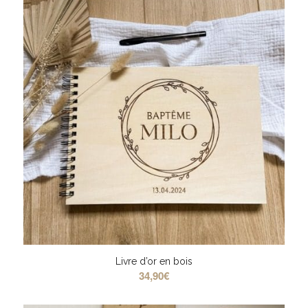
Livre d’or en bois
34,90
€