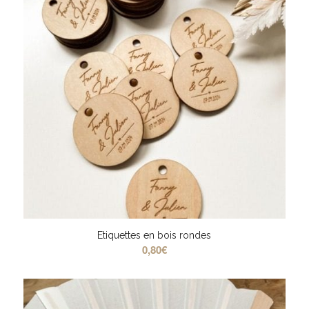
Etiquettes en bois rondes
0,80
€