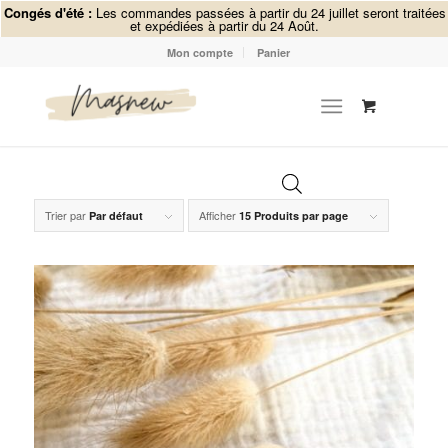
Congés d'été :
Les commandes passées à partir du 24 juillet seront traitées
et expédiées à partir du 24 Août.
Mon compte
Panier
Trier par
Afficher
Par défaut
15 Produits par page