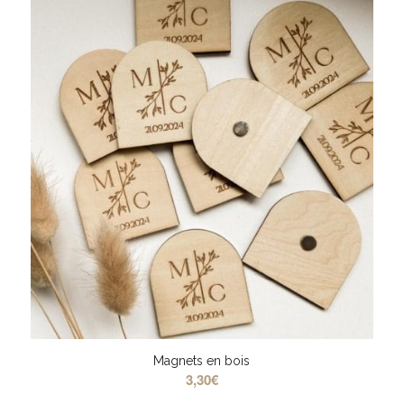
Magnets en bois
3,30
€