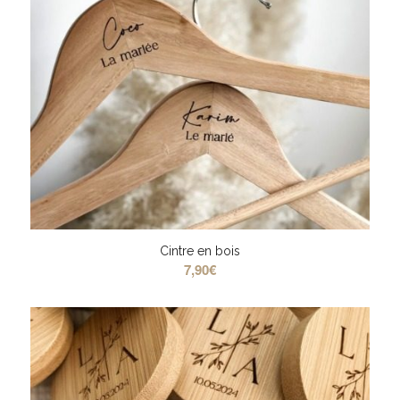
Cintre en bois
7,90
€