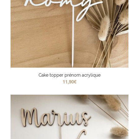
Cake topper prénom acrylique
11,90
€