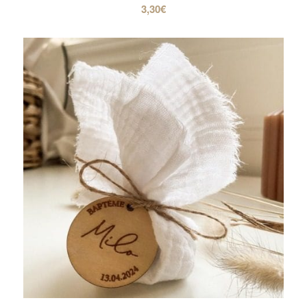
3,30
€