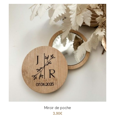
Miroir de poche
3,90
€