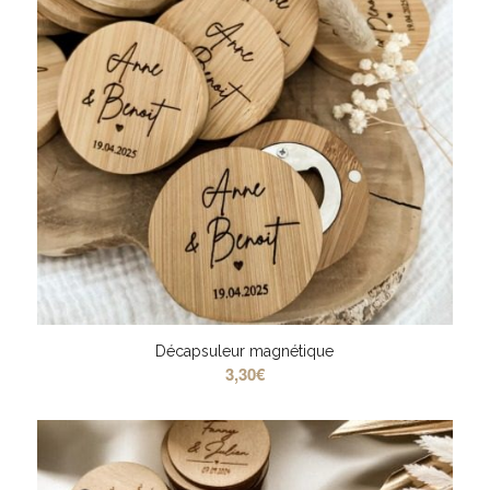
Décapsuleur magnétique
3,30
€