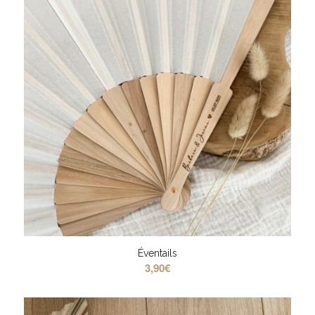
Éventails
3,90
€