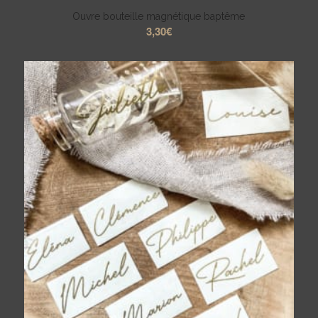
Ouvre bouteille magnétique baptême
3,30
€