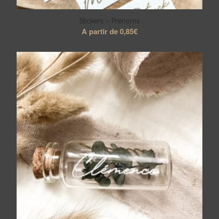
Stickers – Prénoms
A partir de
0,85
€