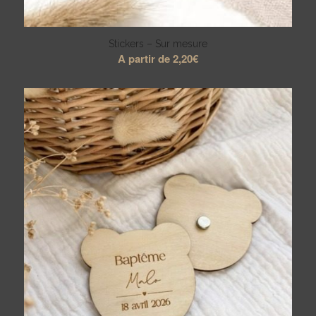
Stickers – Sur mesure
A partir de
2,20
€