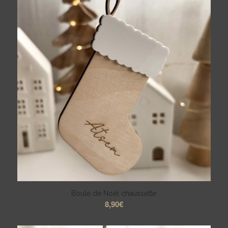
Boule de Noël chaussette
8,90
€