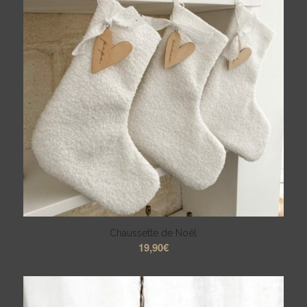
Chaussette de Noël
19,90
€