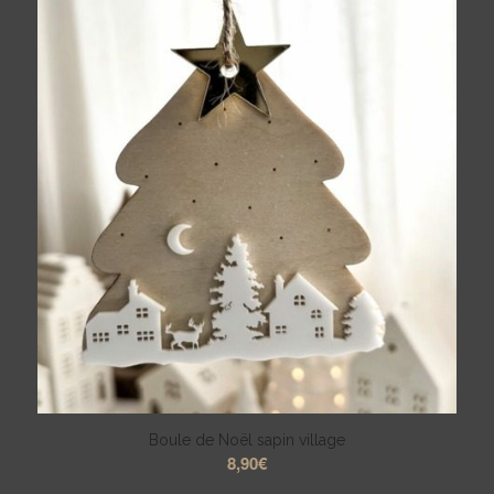
Boule de Noël sapin village
8,90
€