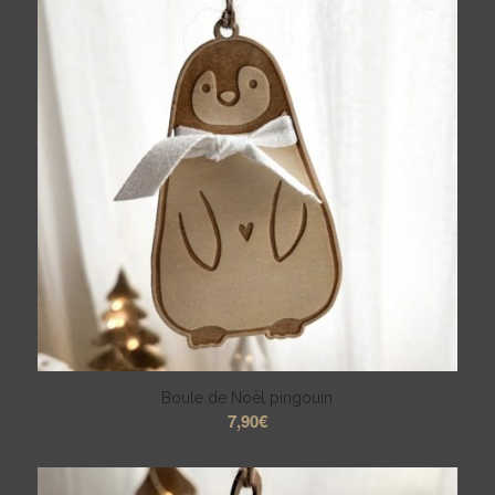
Boule de Noël pingouin
7,90
€