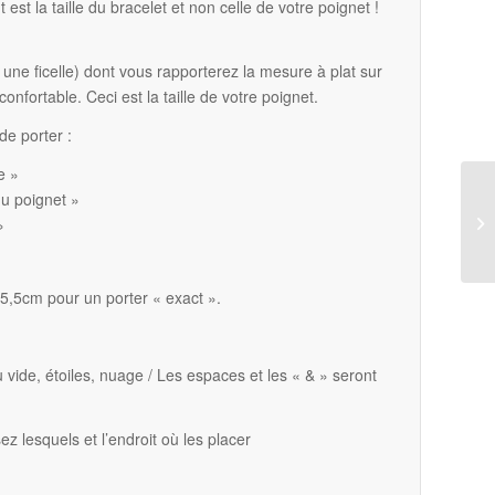
 est la taille du bracelet et non celle de votre poignet !
une ficelle) dont vous rapporterez la mesure à plat sur
confortable. Ceci est la taille de votre poignet.
de porter :
e »
du poignet »
»
15,5cm pour un porter « exact ».
u vide, étoiles, nuage / Les espaces et les « & » seront
ez lesquels et l’endroit où les placer