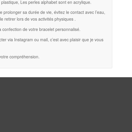
 plastique, Les perles alphabet sont en acrylique.
de prolonger sa durée de vie, évitez le contact avec l’eau,
le retirer lors de vos activités physiques .
a confection de votre bracelet personnalisé.
ter via Instagram ou mail, c’est avec plaisir que je vous
 votre compréhension.