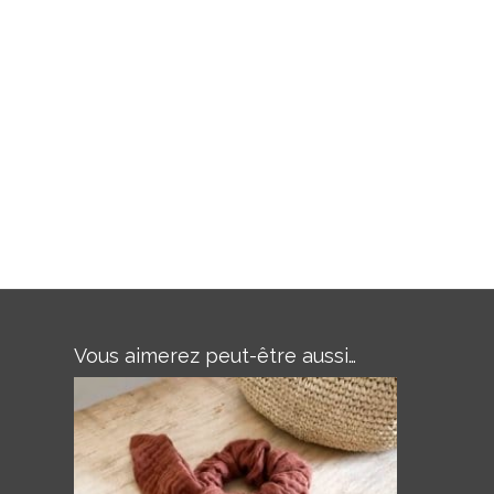
Vous aimerez peut-être aussi…