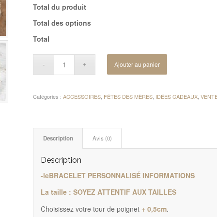
Total du produit
Total des options
Total
Ajouter au panier
Catégories :
ACCESSOIRES
,
FÊTES DES MÈRES
,
IDÉES CADEAUX
,
VENT
Description
Avis (0)
Description
-leBRACELET PERSONNALISÉ INFORMATIONS
La taille : SOYEZ ATTENTIF AUX TAILLES
Choisissez votre tour de poignet
+ 0,5cm
.