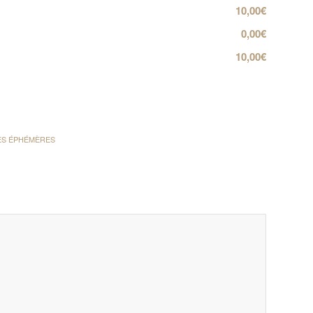
10,00€
0,00€
10,00€
ES ÉPHÉMÈRES