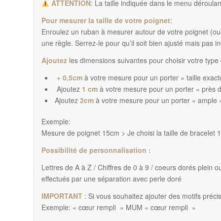
ATTENTION
: La taille indiquée dans le menu déroulant
Pour mesurer la taille de votre poignet
:
Enroulez un ruban à mesurer autour de votre poignet (ou 
une règle. Serrez-le pour qu’il soit bien ajusté mais pas in
Ajoutez
les dimensions suivantes pour choisir votre type 
+ 0,5cm
à votre mesure pour un porter « taille exact
Ajoutez
1 cm
à votre mesure pour un porter « près 
Ajoutez
2cm
à votre mesure pour un porter « ample 
Exemple:
Mesure de poignet 15cm > Je choisi la taille de bracelet 
Possibilité de personnalisation :
Lettres de A à Z / Chiffres de 0 à 9 / coeurs dorés plein o
effectués par une séparation avec perle doré
IMPORTANT
: Si vous souhaitez ajouter des motifs précis
Exemple: « cœur rempli » MUM « cœur rempli »