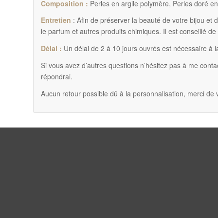
Composition :
Perles en argile polymère, Perles doré en
Entretien
: Afin de préserver la beauté de votre bijou et 
le parfum et autres produits chimiques. Il est conseillé de 
Délai :
Un délai de 2 à 10 jours ouvrés est nécessaire à l
Si vous avez d’autres questions n’hésitez pas à me contac
répondrai.
Aucun retour possible dû à la personnalisation, merci de