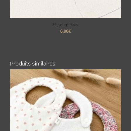
Stylo en bois
6,90
€
Produits similaires