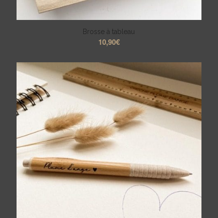
Brosse à tableau
10,90
€