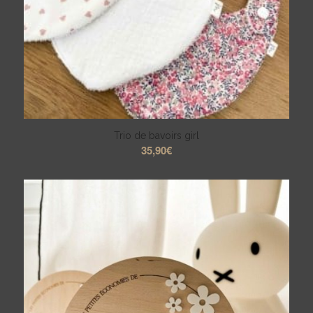
Trio de bavoirs girl
35,90
€