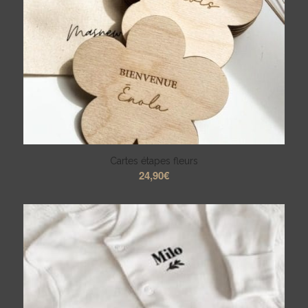
Cartes étapes fleurs
24,90
€